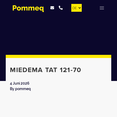
MIEDEMA TAT 121-70
4 Juni 2026
By
pommeq