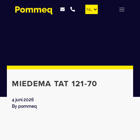
MIEDEMA TAT 121-70
4 juni 2026
By
pommeq