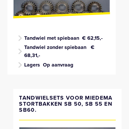
Tandwiel met spiebaan
€ 62,15,-
Tandwiel zonder spiebaan
€
68,31,-
Lagers
Op aanvraag
TANDWIELSETS VOOR MIEDEMA
STORTBAKKEN SB 50, SB 55 EN
SB60.